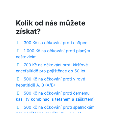
Kolik od nás můžete
získat?
300 Kč na očkování proti chřipce
1 000 Kč na očkování proti planým
neštovicím
700 Kč na očkování proti klíšťové
encefalitidě pro pojištěnce do 50 let
500 Kč na očkování proti virové
hepatitidě A, B (A/B)
500 Kč na očkování proti černému
kašli (v kombinaci s tetanem a záškrtem)
500 Kč na očkování proti spalničkám