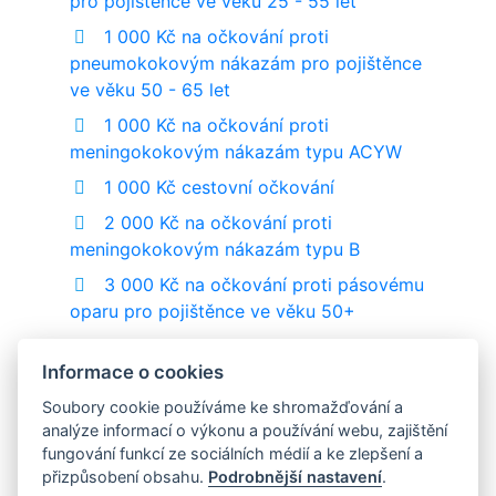
pro pojištěnce ve věku 25 - 55 let
1 000 Kč na očkování proti
pneumokokovým nákazám pro pojištěnce
ve věku 50 - 65 let
1 000 Kč na očkování proti
meningokokovým nákazám typu ACYW
1 000 Kč cestovní očkování
2 000 Kč na očkování proti
meningokokovým nákazám typu B
3 000 Kč na očkování proti pásovému
oparu pro pojištěnce ve věku 50+
2 000 Kč na očkování proti RS viru
Informace o cookies
1 500 Kč na očkování proti HPV
Soubory cookie používáme ke shromažďování a
analýze informací o výkonu a používání webu, zajištění
fungování funkcí ze sociálních médií a ke zlepšení a
přizpůsobení obsahu.
Podrobnější nastavení
.