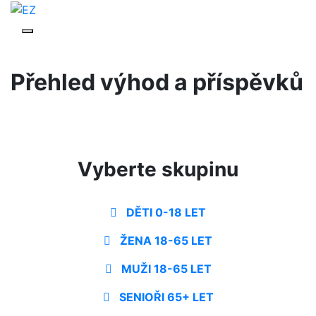
Přehled výhod a příspěvků
Vyberte skupinu
DĚTI 0-18 LET
ŽENA 18-65 LET
MUŽI 18-65 LET
SENIOŘI 65+ LET